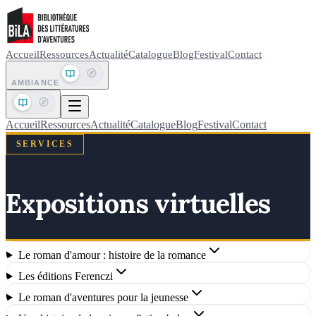
Accueil
Ressources
Actualité
Catalogue
Blog
Festival
Contact
AMBIANCE
Accueil
Ressources
Actualité
Catalogue
Blog
Festival
Contact
SERVICES
Expositions virtuelles
Le roman d'amour : histoire de la romance
Les éditions Ferenczi
Le roman d'aventures pour la jeunesse