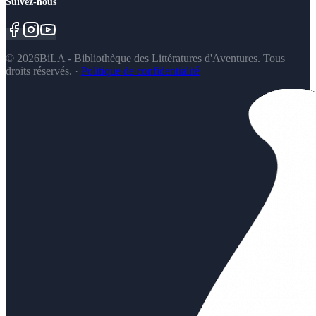
Suivez-nous
©
2026
BiLA - Bibliothèque des Littératures d'Aventures. Tous
droits réservés.
·
Politique de confidentialité